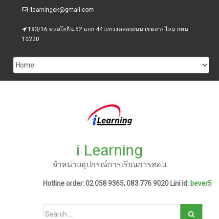
Skip
ilearningok@gmail.com
to
content
183/16 พหลโยธิน 52 แยก 44 แขวงคลองถนน เขตสายไหม กทม.
10220
i Learning
จำหน่ายอุปกรณ์การเรียนการสอน
Hotline order: 02 058 9365, 083 776 9020 Lini id:
bever5