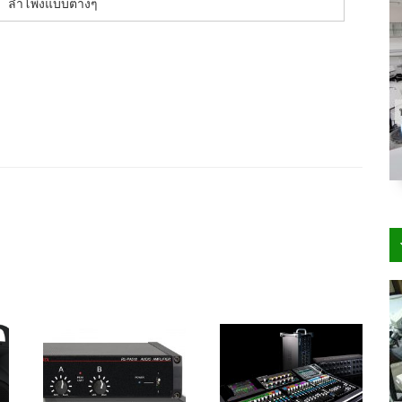
ลำโพงแบบต่างๆ
× 400
300 × 200
400 × 200
130 × 90
800 × 500
272 × 182
640 ×
/
/
/
/
/
/