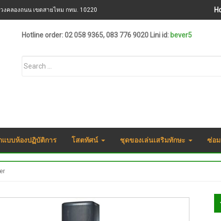
H
ขวงคลองถนน เขตสายไหม กทม. 10220
Hotline order: 02 058 9365, 083 776 9020 Lini id:
bever5
กแบบห้องปฏิบัติการ
โสตทัศน์
ชุดของเล่นเสริมทักษะ
ซ่อม
er
S
S