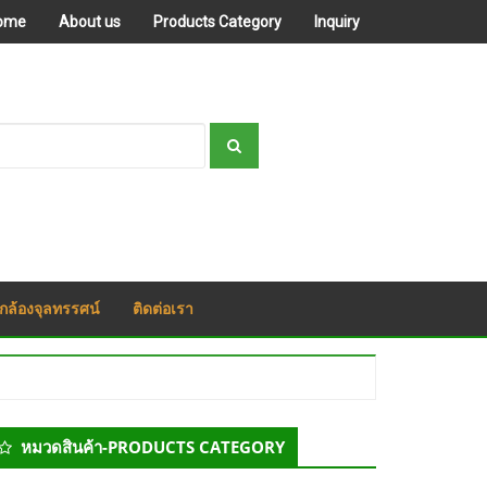
ome
About us
Products Category
Inquiry
กล้องจุลทรรศน์
ติดต่อเรา
econdary
หมวดสินค้า-PRODUCTS CATEGORY
idebar