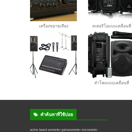
เครื่องขยายเสียง
สเตอริโอแบบเคลื่อนที่
ลำโพงแบบเคลื่อนที่
คำค้นหาที่ใช้บ่อย
active board
ammeter
galvanometer
micrometer