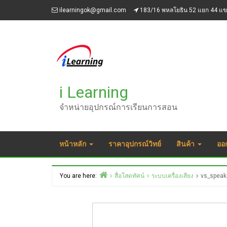
Skip
ilearningok@gmail.com
183/16 พหลโยธิน 52 แยก 44 แ
to
content
i Learning
จำหน่ายอุปกรณ์การเรียนการสอน
หน้าหลัก
ราคาอุปกรณ์วิทย์
สินค้า
ออ
You are here:
สื่อโสตทัศน์
ระบบเครื่องเสียง
vs_speak
Home