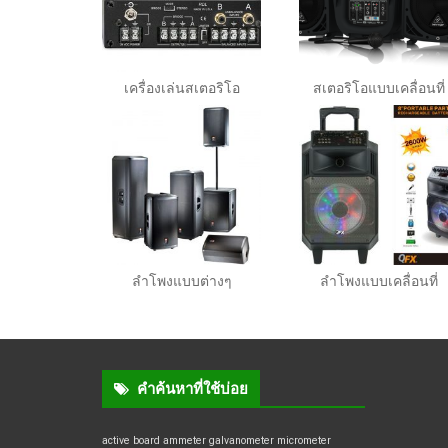
เครื่องเล่นสเตอริโอ
สเตอริโอแบบเคลื่อนที่
ลำโพงแบบต่างๆ
ลำโพงแบบเคลื่อนที่
คำค้นหาที่ใช้บ่อย
active board
ammeter
galvanometer
micrometer