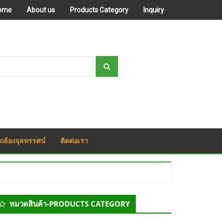
ome
About us
Products Category
Inquiry
กล้องจุลทรรศน์
ติดต่อเรา
econdary
หมวดสินค้า-PRODUCTS CATEGORY
idebar