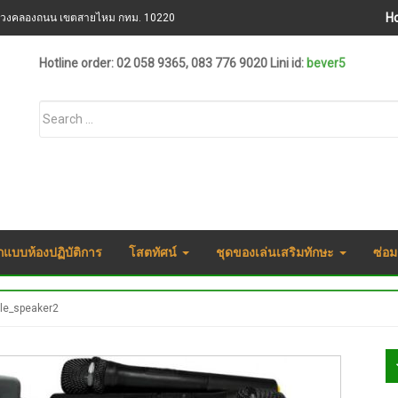
H
ขวงคลองถนน เขตสายไหม กทม. 10220
Hotline order: 02 058 9365, 083 776 9020 Lini id:
bever5
กแบบห้องปฏิบัติการ
โสตทัศน์
ชุดของเล่นเสริมทักษะ
ซ่อม
ble_speaker2
S
S