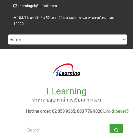
Skip
ilearningok@gmail.com
to
content
183/16 พหลโยธิน 52 แยก 44 แขวงคลองถนน เขตสายไหม กทม.
10220
i Learning
จำหน่ายอุปกรณ์การเรียนการสอน
Hotline order: 02 058 9365, 083 776 9020 Lini id:
bever5