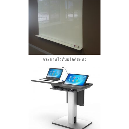
กระดานไวท์บอร์ดติดผนัง