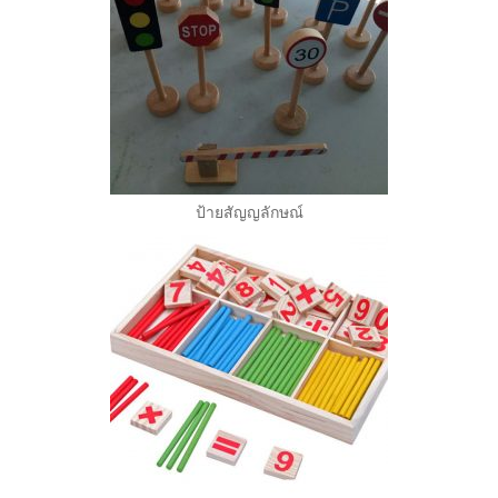
ป้ายสัญญลักษณ์