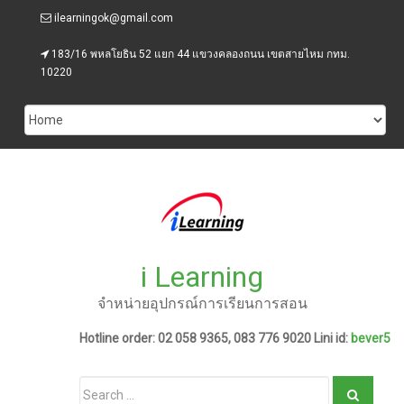
Skip
ilearningok@gmail.com
to
content
183/16 พหลโยธิน 52 แยก 44 แขวงคลองถนน เขตสายไหม กทม.
10220
i Learning
จำหน่ายอุปกรณ์การเรียนการสอน
Hotline order: 02 058 9365, 083 776 9020 Lini id:
bever5