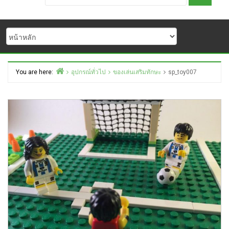
You are here:
อุปกรณ์ทั่วไป
ของเล่นเสริมทักษะ
sp_toy007
Home