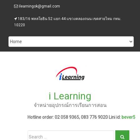
Skip
ilearningok@gmail.com
to
content
183/16 พหลโยธิน 52 แยก 44 แขวงคลองถนน เขตสายไหม กทม.
10220
i Learning
จำหน่ายอุปกรณ์การเรียนการสอน
Hotline order: 02 058 9365, 083 776 9020 Lini id:
bever5