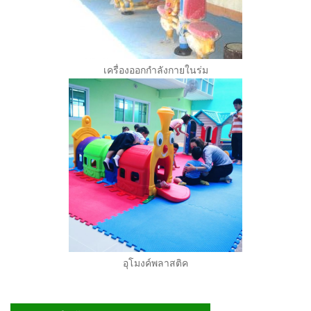
เครื่องออกกำลังกายในร่ม
อุโมงค์พลาสติค
Secondary