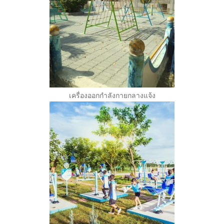
เครื่องออกกำลังกายกลางแจ้ง