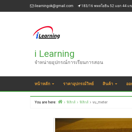
Skip
ilearningok@gmail.com
183/16 พหลโยธิน 52 แยก 44 แ
to
content
i Learning
จำหน่ายอุปกรณ์การเรียนการสอน
หน้าหลัก
ราคาอุปกรณ์วิทย์
สินค้า
ออ
You are here:
ฟิสิกส์
ฟิสิกส์
vu_meter
Home