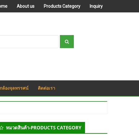
ome
About us
Products Category
Inquiry
กล้องจุลทรรศน์
ติดต่อเรา
econdary
หมวดสินค้า-PRODUCTS CATEGORY
idebar