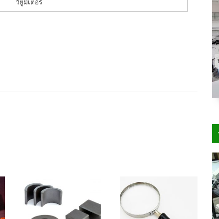
วียูมิเตอร์
× 400
300 × 200
400 × 200
130 × 90
800 × 500
272 × 182
640 ×
/
/
/
/
/
/