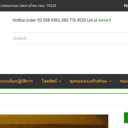
H
ขวงคลองถนน เขตสายไหม กทม. 10220
Hotline order: 02 058 9365, 083 776 9020 Lini id:
bever5
กแบบห้องปฏิบัติการ
โสตทัศน์
ชุดของเล่นเสริมทักษะ
ซ่อม
S
S