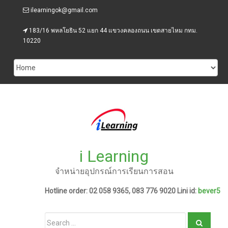
Skip
ilearningok@gmail.com
to
content
183/16 พหลโยธิน 52 แยก 44 แขวงคลองถนน เขตสายไหม กทม.
10220
i Learning
จำหน่ายอุปกรณ์การเรียนการสอน
Hotline order: 02 058 9365, 083 776 9020 Lini id:
bever5