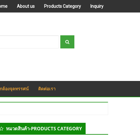
ome
About us
Products Category
Inquiry
กล้องจุลทรรศน์
ติดต่อเรา
econdary
หมวดสินค้า-PRODUCTS CATEGORY
idebar