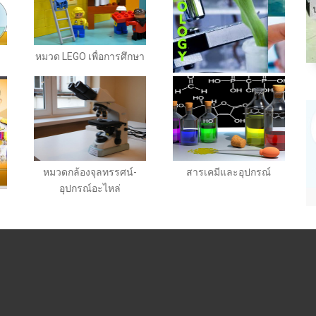
หมวด LEGO เพื่อการศึกษา
หมวดกล้องจุลทรรศน์-
สารเคมีและอุปกรณ์
อุปกรณ์อะไหล่