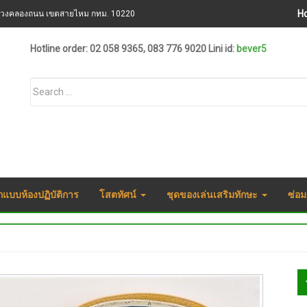
H
ขวงคลองถนน เขตสายไหม กทม. 10220
Hotline order: 02 058 9365, 083 776 9020 Lini id:
bever5
กแบบห้องปฏิบัติการ
โสตทัศน์
ชุดของเล่นเสริมทักษะ
ซ่อม
S
S