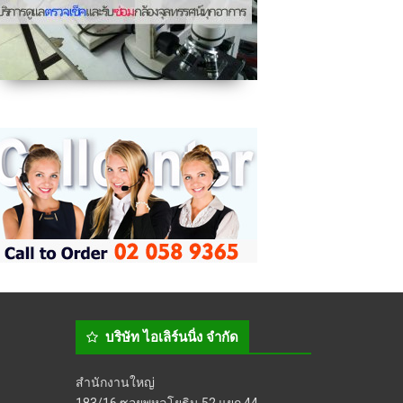
บริษัท ไอเลิร์นนิ่ง จำกัด
สำนักงานใหญ่
183/16 ซอยพหลโยธิน 52 แยก 44