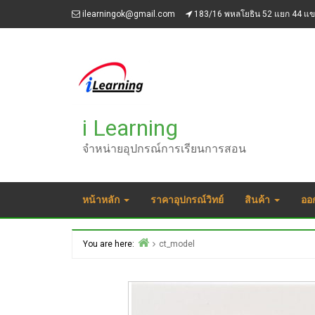
Skip
ilearningok@gmail.com
183/16 พหลโยธิน 52 แยก 44 แ
to
content
i Learning
จำหน่ายอุปกรณ์การเรียนการสอน
หน้าหลัก
ราคาอุปกรณ์วิทย์
สินค้า
ออ
You are here:
ct_model
Home